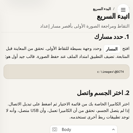
الرئيسية
البدء السريع
فتح قائمة التنقل
البدء السريع
التقاط ومراجعة الصورة الأولى بأقصر مسار إعداد
1. حدد مسارك
افتح
وحدد وجهة بسيطة للتقاط الأولى. تحقق من المعاينة قبل
المسار
المتابعة. تضيف التطبيق امتداد الملف عند حفظ الصورة. قالب جيد أول هو:
c:\images\@GCT4
2. اختر الجسم واتصل
اختر الكاميرا الخاصة بك من قائمة الاختيار ثم اضغط على
تبديل الاتصال.
إذا لم يتصل الجسم، تحقق من أن الكاميرا تعمل، وأن USB متصل، وأنه لا
توجد تطبيقات ربط أخرى تستخدمه.