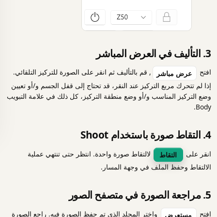
3. التأليف في العرض المباشر
افتح
, قم بالتأليف ثم انقر على الصورة للتركيز التلقائي.
عرض مباشر
إذا لم تتحرك مربع التركيز عند النقر، قد تحتاج إلى
قفل الجسم و/أو تعيين
وضع التركيز المناسب و/أو وضع منطقة التركيز، كل ذلك في علامة التبويب
Body.
4. التقاط صورة باستخدام Shoot
انقر على
لالتقاط صورة واحدة. انتظر حتى تنتهي عملية
التقاط
الالتقاط وحفظ الملف في وجهة المسار.
5. مراجعة الصورة في متصفح الصور
افتح
واختر المجلد الذي تم حفظ الصورة فيه. راجع الصورة
مستعرض