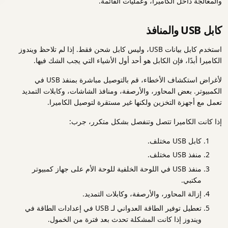
والمعالجة داخل الكاميرا، وعمليات القائمة.
كابل USB والمنافذ
استخدم كابل بيانات USB، وليس كابل شحن فقط. إذا لم تلاحظ ويندوز
الكاميرا أبدًا، فإن الكابل هو أحد أول الأشياء التي يجب الشك فيها.
لأغراض استكشاف الأخطاء، قم بالتوصيل مباشرة بمنفذ USB في
الكمبيوتر. بعض المحاور، والأرصفة، ومنافذ الشاشات، وكابلات التمديد
تعمل مع أجهزة التخزين ولكنها غير مستقرة لتوصيل الكاميرا.
إذا كانت الكاميرا تتصل وتنفصل بشكل متكرر، جرب:
كابل USB مختلف.
منفذ USB مختلف.
منفذ USB في اللوحة الخلفية للوحة الأم على جهاز كمبيوتر
مكتبي.
إزالة المحاور، والأرصفة، وكابلات التمديد.
تعطيل توفير الطاقة العدواني لـ USB في إعدادات الطاقة في
ويندوز إذا كانت المشكلة تحدث بعد فترة من الخمول.