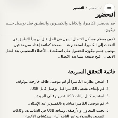
الرئيسية
الجسم
التحضير
فتح قائمة التنقل
التحضير
قم بتحضير الكاميرا، والكابل، والكمبيوتر، والتطبيق قبل توصيل جسم
نيكون.
تكون معظم مشاكل الاتصال أسهل في الحل قبل أن يبدأ التطبيق في
التحدث إلى الكاميرا. استخدم هذه الصفحة كقائمة إعداد سريعة قبل
توصيل جسم نيكون. للحصول على استكشاف الأخطاء التفصيلي بعد فشل
الاتصال، افتح صفحة مساعدة الاتصال.
قائمة التحقق السريعة
اشحن بطارية الكاميرا أو قم بتوصيل طاقة خارجية موثوقة.
قم بإيقاف تشغيل الكاميرا قبل توصيل كابل USB.
استخدم كابل بيانات USB قصير وعالي الجودة.
قم بتوصيل الكاميرا مباشرة بالكمبيوتر عند الإمكان.
تجنب المحاور، والأرصفة، ومنافذ USB في الشاشات، وكابلات
التمديد، والمحولات غير الثابتة أثناء استكشاف الأخطاء.