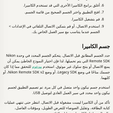
أغلق برامج الكاميرا الأخرى التي قد تستخدم الكاميرا.
افتح التطبيق واختر الجسم الصحيح من قائمة الجسم.
قم بتشغيل الكاميرا.
استخدم الاتصال، أو قم بتمكين الاتصال التلقائي في الإعدادات >
الجسم عندما يتناسب مع سير العمل الخاص بك.
جسم الكاميرا
حدد الجسم المطابق قبل الاتصال. يتحكم الجسم المحدد في وحدة Nikon
Remote SDK التي يتم تحميلها، لذا فإن اختيار النموذج الخاطئ يمكن أن
يمنع الاتصال أو ينتج سلوك غير موثوق. استخدم
مدعوم
للتحقق مما إذا كان
جسمك متاحًا في وضع Legacy SDK، أو وضع Nikon Remote SDK v2، أو
كليهما.
استخدم جسم نيكون واحد متصل في كل مرة. تم تصميم التطبيق لجسم
نيكون واحد محدد في سير العمل العادي لتوصيل USB.
تأكد من أن الكاميرا ليست مشغولة قبل الاتصال. انتظر حتى تنتهي عمليات
كتابة البطاقة، وتقليل الضوضاء للتعرض الطويل، ومؤقتات الفاصل،