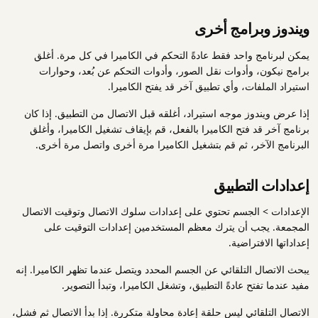
ويندوز وبرامج أخرى
يمكن لبرنامج واحد فقط عادةً التحكم في الكاميرا في كل مرة. أغلق
برامج نيكون، وأدوات نقل الصور، وأدوات التحكم عن بُعد، وحوارات
استيراد الملفات، وأي تطبيق آخر قد يفتح الكاميرا.
إذا عرض ويندوز موجه استيراد، أغلقه قبل الاتصال من التطبيق. إذا كان
برنامج آخر قد فتح الكاميرا بالفعل، قم بإيقاف تشغيل الكاميرا، وأغلق
البرنامج الآخر، ثم قم بتشغيل الكاميرا مرة أخرى واتصل مرة أخرى.
إعدادات التطبيق
الإعدادات > الجسم تحتوي على إعدادات سلوك الاتصال وتوقيت الاتصال
المجمعة. يجب أن يترك معظم المستخدمين إعدادات التوقيت على
إعداداتها الافتراضية.
يبحث الاتصال التلقائي عن الجسم المحدد ويتصل عندما تظهر الكاميرا. إنه
مفيد عندما تفتح عادةً التطبيق، وتشغل الكاميرا، وتبدأ التصوير.
الاتصال التلقائي ليس حلقة إعادة محاولة متكررة. إذا بدأ الاتصال ثم فشل،