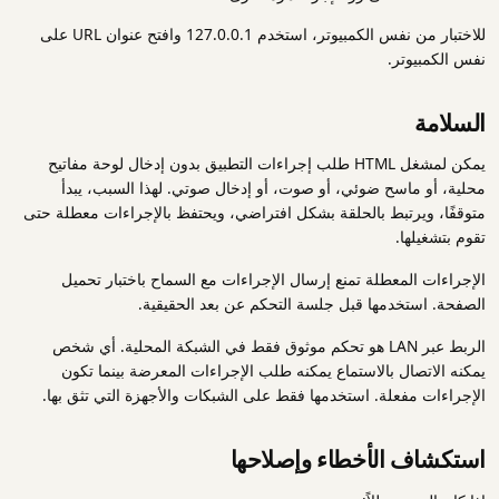
للاختبار من نفس الكمبيوتر، استخدم 127.0.0.1 وافتح عنوان URL على
نفس الكمبيوتر.
السلامة
يمكن لمشغل HTML طلب إجراءات التطبيق بدون إدخال لوحة مفاتيح
محلية، أو ماسح ضوئي، أو صوت، أو إدخال صوتي. لهذا السبب، يبدأ
متوقفًا، ويرتبط بالحلقة بشكل افتراضي، ويحتفظ بالإجراءات معطلة حتى
تقوم بتشغيلها.
الإجراءات المعطلة تمنع إرسال الإجراءات مع السماح باختبار تحميل
الصفحة. استخدمها قبل جلسة التحكم عن بعد الحقيقية.
الربط عبر LAN هو تحكم موثوق فقط في الشبكة المحلية. أي شخص
يمكنه الاتصال بالاستماع يمكنه طلب الإجراءات المعرضة بينما تكون
الإجراءات مفعلة. استخدمها فقط على الشبكات والأجهزة التي تثق بها.
استكشاف الأخطاء وإصلاحها