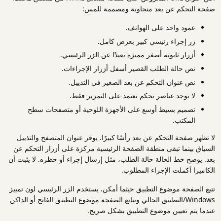
صفحة التحكم عن بعد متجاوبة ومصممة للمس:
عمود واحد على الهواتف.
زر إجراء رئيسي كبير بعرض كامل.
أزرار ثانوية أصغر مميزة بعيدًا عن الزر الرئيسي.
نص حالة الطلب القصير أسفل أزرار الإجراءات.
نص عنوان التحكم عن بعد الصغير في التذييل.
لا توجد عناصر تحكم تعتمد على التمرير فقط.
تصميم بسيط أوسع على الأجهزة اللوحية أو متصفحات سطح
المكتب.
لا تظهر صفحة التحكم عن بعد رأسًا كبيرًا. يوفر عنوان المتصفح والتذييل
السياق بينما تبقى منطقة الصفحة الرئيسية مركزة على أزرار التحكم عن
بعد. يوضح خط الحالة حالة الطلب، مثل إرسال إجراء أو حظره. لا يثبت أن
الكاميرا أكملت الإجراء المطلوب.
تتبع الصفحة موضوع التطبيق حيثما أمكن. يستخدم الزر الرئيسي لون تمييز
Windows/التطبيق الحالي وتتابع الصفحة موضوع التطبيق الفاتح أو الداكن
عندما يتم تعيين موضوع التطبيق بشكل صريح.