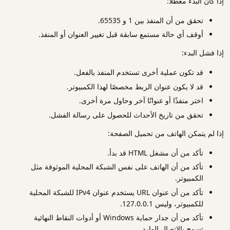
إذا كان البدء معطلاً:
تحقق من أن المنفذ بين 1 و 65535.
أوقف أي حالة مستمع سابقة قبل تغيير العنوان أو المنفذ.
إذا فشل البدء:
قد تكون عملية أخرى تستخدم المنفذ بالفعل.
قد لا يكون عنوان الربط مخصصًا لهذا الكمبيوتر.
اختر منفذًا أو عنوانًا آخر وحاول مرة أخرى.
تحقق من تاريخ الأحداث للحصول على رسالة الفشل.
إذا لم يتمكن الهاتف من تحميل الصفحة:
تأكد من أن مشغل HTML قد بدأ.
تأكد من أن الهاتف على نفس الشبكة المحلية الموثوقة مثل
الكمبيوتر.
تأكد من أن عنوان URL يستخدم عنوان IPv4 للشبكة المحلية
للكمبيوتر، وليس 127.0.0.1.
تأكد من أن جدار حماية Windows أو أدوات النقاط النهائية
تسمح بالاتصال الوارد.