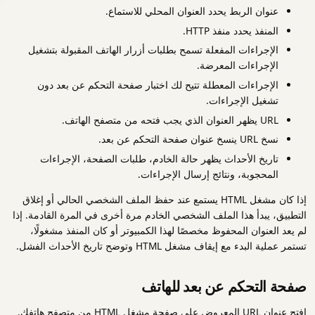
عنوان الربط يحدد العنوان المحلي للاستماع.
المنفذ يحدد منفذ HTTP.
الإجراءات المفعلة تسمح بطلبات أزرار الهاتف المقبولة بتشغيل
الإجراءات المعرضة.
الإجراءات المعطلة تتيح لك اختبار صفحة التحكم عن بعد دون
تشغيل الإجراءات.
URL يظهر العنوان الذي يجب فتحه من متصفح الهاتف.
نسخ URL ينسخ عنوان صفحة التحكم عن بعد.
تاريخ الأحداث يظهر حالة الخادم، طلبات الصفحة، الإجراءات
المحجوبة، ونتائج إرسال الإجراءات.
إذا كان مشغل HTML يستمع عند حفظ الملف الشخصي الحالي أو إغلاق
التطبيق، يبدأ هذا الملف الشخصي الخادم مرة أخرى في المرة القادمة. إذا
لم يعد العنوان المحفوظ مخصصًا لهذا الكمبيوتر أو كان المنفذ مشغولًا،
تستمر عملية البدء مع إيقاف مشغل HTML وتوضح تاريخ الأحداث الفشل.
صفحة التحكم عن بعد للهاتف
افتح عنوان URL المعروض على صفحة مشغل HTML من متصفح هاتفك.