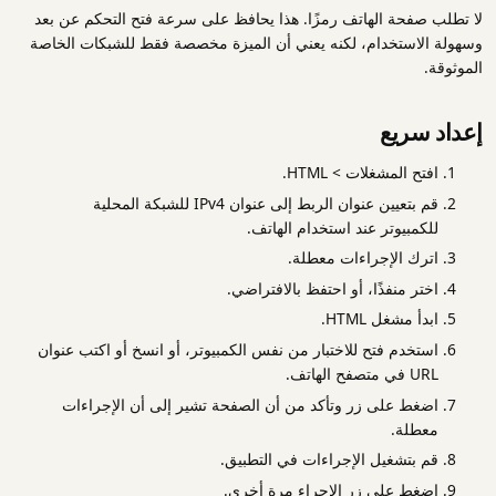
لا تطلب صفحة الهاتف رمزًا. هذا يحافظ على سرعة فتح التحكم عن بعد
وسهولة الاستخدام، لكنه يعني أن الميزة مخصصة فقط للشبكات الخاصة
الموثوقة.
إعداد سريع
افتح المشغلات > HTML.
قم بتعيين عنوان الربط إلى عنوان IPv4 للشبكة المحلية
للكمبيوتر عند استخدام الهاتف.
اترك الإجراءات معطلة.
اختر منفذًا، أو احتفظ بالافتراضي.
ابدأ مشغل HTML.
استخدم فتح للاختبار من نفس الكمبيوتر، أو انسخ أو اكتب عنوان
URL في متصفح الهاتف.
اضغط على زر وتأكد من أن الصفحة تشير إلى أن الإجراءات
معطلة.
قم بتشغيل الإجراءات في التطبيق.
اضغط على زر الإجراء مرة أخرى.