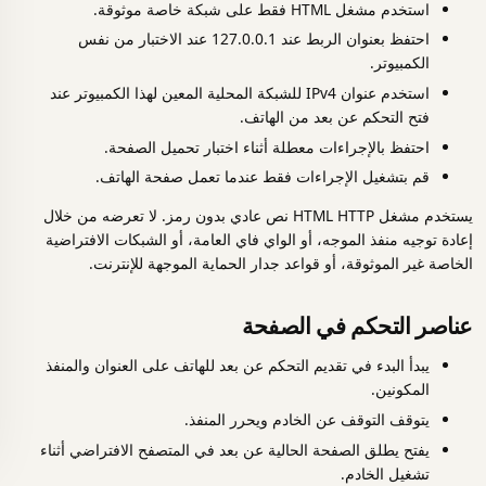
استخدم مشغل HTML فقط على شبكة خاصة موثوقة.
احتفظ بعنوان الربط عند 127.0.0.1 عند الاختبار من نفس
الكمبيوتر.
استخدم عنوان IPv4 للشبكة المحلية المعين لهذا الكمبيوتر عند
فتح التحكم عن بعد من الهاتف.
احتفظ بالإجراءات معطلة أثناء اختبار تحميل الصفحة.
قم بتشغيل الإجراءات فقط عندما تعمل صفحة الهاتف.
يستخدم مشغل HTML HTTP نص عادي بدون رمز. لا تعرضه من خلال
إعادة توجيه منفذ الموجه، أو الواي فاي العامة، أو الشبكات الافتراضية
الخاصة غير الموثوقة، أو قواعد جدار الحماية الموجهة للإنترنت.
عناصر التحكم في الصفحة
يبدأ البدء في تقديم التحكم عن بعد للهاتف على العنوان والمنفذ
المكونين.
يتوقف التوقف عن الخادم ويحرر المنفذ.
يفتح يطلق الصفحة الحالية عن بعد في المتصفح الافتراضي أثناء
تشغيل الخادم.