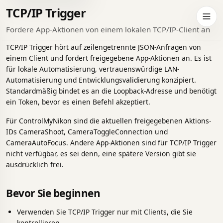
TCP/IP Trigger
eln Sie zum dunklen Design
Navig
Fordere App-Aktionen von einem lokalen TCP/IP-Client an
TCP/IP Trigger hört auf zeilengetrennte JSON-Anfragen von
einem Client und fordert freigegebene App-Aktionen an. Es ist
für lokale Automatisierung, vertrauenswürdige LAN-
Automatisierung und Entwicklungsvalidierung konzipiert.
Standardmäßig bindet es an die Loopback-Adresse und benötigt
ein Token, bevor es einen Befehl akzeptiert.
Für ControlMyNikon sind die aktuellen freigegebenen Aktions-
IDs CameraShoot, CameraToggleConnection und
CameraAutoFocus. Andere App-Aktionen sind für TCP/IP Trigger
nicht verfügbar, es sei denn, eine spätere Version gibt sie
ausdrücklich frei.
Bevor Sie beginnen
Verwenden Sie TCP/IP Trigger nur mit Clients, die Sie
kontrollieren.