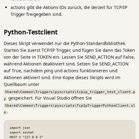
actions gibt die Aktions-IDs zurück, die derzeit für TCP/IP
Trigger freigegeben sind.
Python-Testclient
Dieses Skript verwendet nur die Python-Standardbibliothek.
Starten Sie zuerst TCP/IP Trigger, und fügen Sie dann das Token
von der Seite in TOKEN ein. Lassen Sie SEND_ACTION auf False,
während Aktionen deaktiviert sind. Setzen Sie SEND_ACTION
auf True, nachdem ping und actions funktionieren und
Aktionen aktiviert sind. Eine Kopie dieses Skripts wird im
Quellbaum unter
Shared\Common\Triggers\pyscripts\tcpip_trigger_test_client.p
gespeichert. Für Visual Studio öffnen Sie
y
Shared\Common\Triggers\pyscripts\TcpIpTriggerPythonClient.sl
.
n
import json

import socket

HOST = "127.0.0.1"
