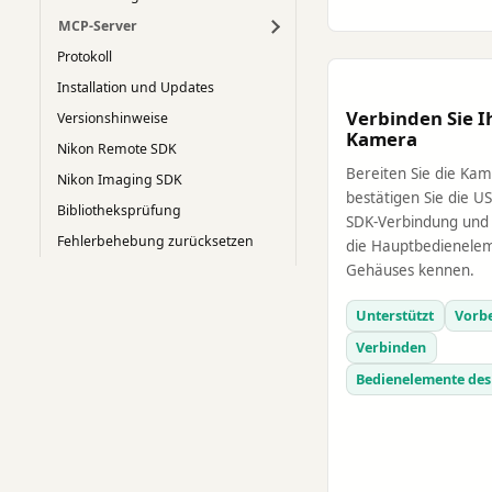
MCP-Server
Protokoll
Installation und Updates
Verbinden Sie I
Versionshinweise
Kamera
Nikon Remote SDK
Bereiten Sie die Kam
Nikon Imaging SDK
bestätigen Sie die U
Bibliotheksprüfung
SDK-Verbindung und 
Fehlerbehebung zurücksetzen
die Hauptbedienele
Gehäuses kennen.
Unterstützt
Vorbe
Verbinden
Bedienelemente des