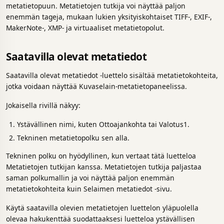
metatietopuun. Metatietojen tutkija voi näyttää paljon
enemmän tageja, mukaan lukien yksityiskohtaiset TIFF-, EXIF-,
MakerNote-, XMP- ja virtuaaliset metatietopolut.
Saatavilla olevat metatiedot
Saatavilla olevat metatiedot -luettelo sisältää metatietokohteita,
jotka voidaan näyttää Kuvaselain-metatietopaneelissa.
Jokaisella rivillä näkyy:
Ystävällinen nimi, kuten Ottoajankohta tai Valotus1.
Tekninen metatietopolku sen alla.
Tekninen polku on hyödyllinen, kun vertaat tätä luetteloa
Metatietojen tutkijan kanssa. Metatietojen tutkija paljastaa
saman polkumallin ja voi näyttää paljon enemmän
metatietokohteita kuin Selaimen metatiedot -sivu.
Käytä saatavilla olevien metatietojen luettelon yläpuolella
olevaa hakukenttää suodattaaksesi luetteloa ystävällisen