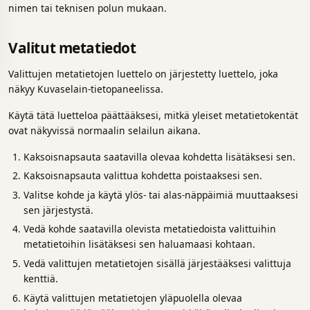
nimen tai teknisen polun mukaan.
Valitut metatiedot
Valittujen metatietojen luettelo on järjestetty luettelo, joka
näkyy Kuvaselain-tietopaneelissa.
Käytä tätä luetteloa päättääksesi, mitkä yleiset metatietokentät
ovat näkyvissä normaalin selailun aikana.
Kaksoisnapsauta saatavilla olevaa kohdetta lisätäksesi sen.
Kaksoisnapsauta valittua kohdetta poistaaksesi sen.
Valitse kohde ja käytä ylös- tai alas-näppäimiä muuttaaksesi
sen järjestystä.
Vedä kohde saatavilla olevista metatiedoista valittuihin
metatietoihin lisätäksesi sen haluamaasi kohtaan.
Vedä valittujen metatietojen sisällä järjestääksesi valittuja
kenttiä.
Käytä valittujen metatietojen yläpuolella olevaa