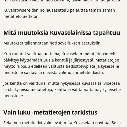
Kuvabrowsereiden nollausasettelu palauttaa tämän saman
metatietoluettelon.
Mitä muutoksia Kuvaselainissa tapahtuu
Muutokset tallennetaan heti sovelluksen asetuksiin.
Kun muutat valittua luetteloa, Kuvaselain-metatietopaneeli
päivittyy käyttämään uusia kenttiä ja järjestystä. Metatietojen
näyttö riippuu edelleen valitusta tiedostotyypistä ja kyseiselle
tiedostolle saatavilla olevista välimuistimetatiedoista.
Jos kenttä on valittuna, mutta nykyisessä kuvassa tai videossa
ei ole kyseisiä metatietoja, kenttä ei välttämättä näy kyseiselle
tiedostolle.
Vain luku -metatietojen tarkistus
Selaimen metatiedot valitsevat, mitä Kuvaselain näyttää. Se ei