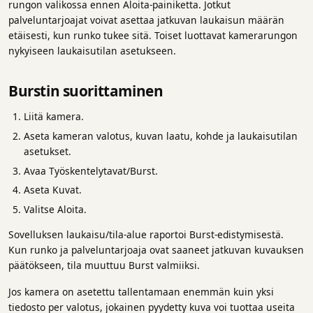
rungon valikossa ennen Aloita-painiketta. Jotkut
palveluntarjoajat voivat asettaa jatkuvan laukaisun määrän
etäisesti, kun runko tukee sitä. Toiset luottavat kamerarungon
nykyiseen laukaisutilan asetukseen.
Burstin suorittaminen
Liitä kamera.
Aseta kameran valotus, kuvan laatu, kohde ja laukaisutilan
asetukset.
Avaa Työskentelytavat/Burst.
Aseta Kuvat.
Valitse Aloita.
Sovelluksen laukaisu/tila-alue raportoi Burst-edistymisestä.
Kun runko ja palveluntarjoaja ovat saaneet jatkuvan kuvauksen
päätökseen, tila muuttuu Burst valmiiksi.
Jos kamera on asetettu tallentamaan enemmän kuin yksi
tiedosto per valotus, jokainen pyydetty kuva voi tuottaa useita