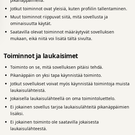
pikanäppäimellä.
Jotkut toiminnot ovat yleisiä, kuten profiilin tallentaminen.
Muut toiminnot riippuvat siitä, mitä sovellusta ja
ominaisuutta käytät.
Saatavilla olevat toiminnot määräytyvät sovelluksen
mukaan, eikä niitä voi lisätä tältä sivulta.
Toiminnot ja laukaisimet
Toiminto on se, mitä sovelluksen pitäisi tehdä.
Pikanäppäin on yksi tapa käynnistää toiminto.
Jotkut sovellukset voivat myös käynnistää toimintoja muista
laukaisulähteistä.
Jokaisella laukaisulähteellä on oma toimintoluettelo.
Ei jokainen sovellus tarjoa laukaisulähteitä pikanäppäimien
lisäksi.
Ei jokainen toiminto ole saatavilla jokaisesta
laukaisulähteestä.