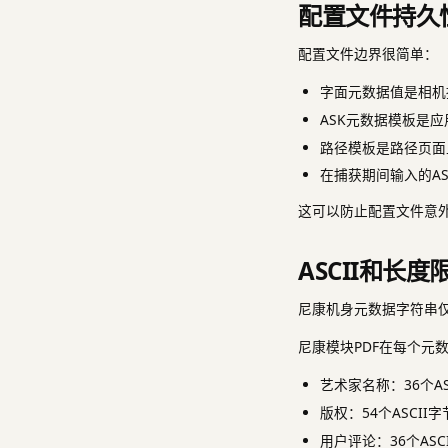
配置文件持久
配置文件边界很简单：
字面元数据值是相机
ASK元数据模板是
路径模板是路径页面
在捕获期间输入的A
这可以防止配置文件意
ASCII和长度
尼康机身元数据字符串仅
尼康模块PDF在每个元
艺术家名称：36个AS
版权：54个ASCII
用户评论：36个ASC