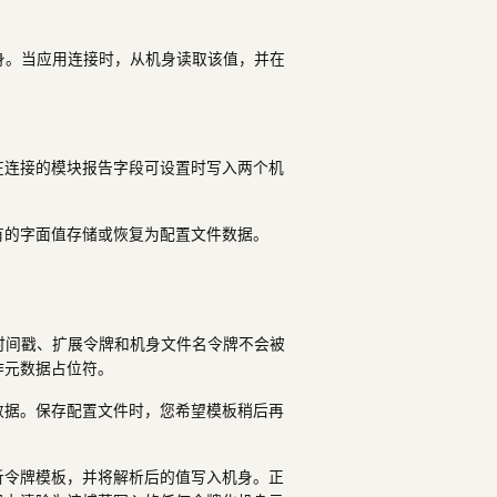
身。当应用连接时，从机身读取该值，并在
在连接的模块报告字段可设置时写入两个机
有的字面值存储或恢复为配置文件数据。
时间戳、扩展令牌和机身文件名令牌不会被
作元数据占位符。
数据。保存配置文件时，您希望模板稍后再
析令牌模板，并将解析后的值写入机身。正