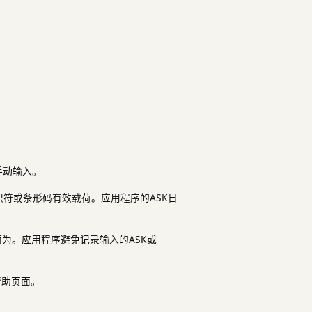
手动输入。
标识符或条形码有效载荷。应用程序的ASK日
而为。应用程序避免记录输入的ASK或
帮助页面。