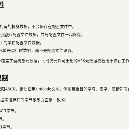
性
拥有的机身数据，不会保存在配置文件中。
应用程序/配置文件数据，并与配置文件一起保存。
上的单独配置文件数据。
SK值是运行时数据，而不是配置文件设置。
外覆盖字面机身元数据，同时仍允许可重用的ASK元数据模板用于捕获工
限制
限ASCII。请勿使用Unicode文本，例如带重音的字母、汉字、表情符
数据字段存在的字节限制方面是一致的：
CII字节。
字节。
II字节。