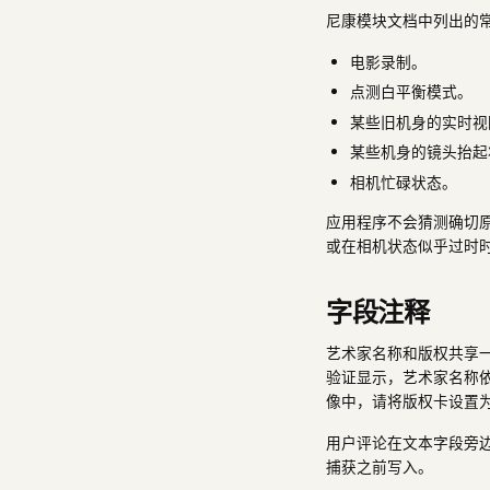
尼康模块文档中列出的
电影录制。
点测白平衡模式。
某些旧机身的实时视
某些机身的镜头抬起
相机忙碌状态。
应用程序不会猜测确切
或在相机状态似乎过时
字段注释
艺术家名称和版权共享一
验证显示，艺术家名称
像中，请将版权卡设置
用户评论在文本字段旁
捕获之前写入。