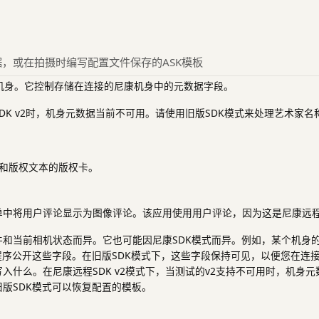
，或在拍摄时编写配置文件保存的ASK模板
 机身。它控制存储在连接的尼康机身中的元数据字段。
DK v2时，机身元数据当前不可用。请使用旧版SDK模式来处理艺术家名
和版权文本的版权卡。
单中将用户评论显示为图像评论。该应用使用用户评论，因为这是尼康远程
和当前相机状态而异。它也可能因尼康SDK模式而异。例如，某个机身的
程序公开这些字段。在旧版SDK模式下，这些字段保持可见，以便您在连
入什么。在尼康远程SDK v2模式下，当测试的v2支持不可用时，机身
版SDK模式可以恢复配置的模板。