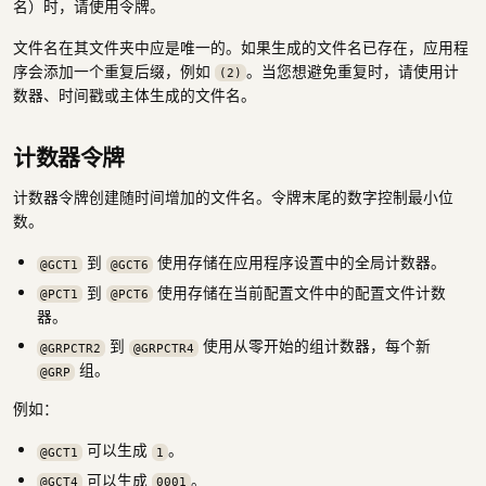
名）时，请使用令牌。
文件名在其文件夹中应是唯一的。如果生成的文件名已存在，应用程
序会添加一个重复后缀，例如
。当您想避免重复时，请使用计
(2)
数器、时间戳或主体生成的文件名。
计数器令牌
计数器令牌创建随时间增加的文件名。令牌末尾的数字控制最小位
数。
到
使用存储在应用程序设置中的全局计数器。
@GCT1
@GCT6
到
使用存储在当前配置文件中的配置文件计数
@PCT1
@PCT6
器。
到
使用从零开始的组计数器，每个新
@GRPCTR2
@GRPCTR4
组。
@GRP
例如：
可以生成
。
@GCT1
1
可以生成
。
@GCT4
0001