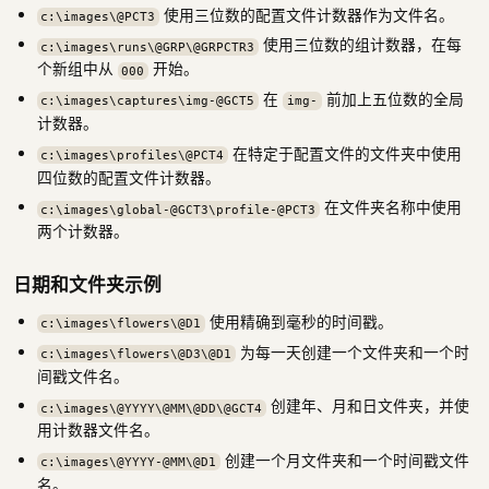
使用三位数的配置文件计数器作为文件名。
c:\images\@PCT3
使用三位数的组计数器，在每
c:\images\runs\@GRP\@GRPCTR3
个新组中从
开始。
000
在
前加上五位数的全局
c:\images\captures\img-@GCT5
img-
计数器。
在特定于配置文件的文件夹中使用
c:\images\profiles\@PCT4
四位数的配置文件计数器。
在文件夹名称中使用
c:\images\global-@GCT3\profile-@PCT3
两个计数器。
日期和文件夹示例
使用精确到毫秒的时间戳。
c:\images\flowers\@D1
为每一天创建一个文件夹和一个时
c:\images\flowers\@D3\@D1
间戳文件名。
创建年、月和日文件夹，并使
c:\images\@YYYY\@MM\@DD\@GCT4
用计数器文件名。
创建一个月文件夹和一个时间戳文件
c:\images\@YYYY-@MM\@D1
名。