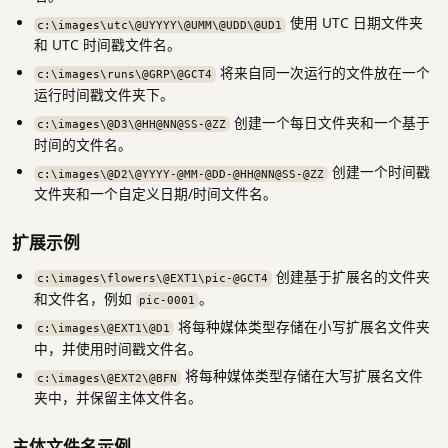
使用 UTC 日期文件夹
c:\images\utc\@UYYYY\@UMM\@UDD\@UD1
和 UTC 时间戳文件名。
将来自同一次运行的文件放在一个
c:\images\runs\@GRP\@GCT4
运行时间戳文件夹下。
创建一个每日文件夹和一个基于
c:\images\@D3\@HH@NN@SS-@ZZ
时间的文件名。
创建一个时间戳
c:\images\@D2\@YYYY-@MM-@DD-@HH@NN@SS-@ZZ
文件夹和一个自定义日期/时间文件名。
扩展示例
创建基于扩展名的文件夹
c:\images\flowers\@EXT1\pic-@GCT4
和文件名，例如
。
pic-0001
将每种媒体类型存储在小写扩展名文件夹
c:\images\@EXT1\@D1
中，并使用时间戳文件名。
将每种媒体类型存储在大写扩展名文件
c:\images\@EXT2\@BFN
夹中，并保留主体文件名。
主体文件名示例