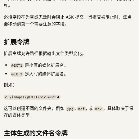
杠。
必填字段在为空或无效时会阻止 ASK 提交。当提交被阻止时，焦点
会移动到第一个需要注意的字段。
扩展令牌
扩展令牌允许路径根据输出文件类型变化。
是小写的媒体扩展名。
@EXT1
是大写的媒体扩展名。
@EXT2
例如：
c:\images\@EXT1\pic-@GCT4
这可以创建不同的文件夹，例如
,
, 或
，具体取决于保
jpg
nef
mov
存的媒体类型。
主体生成的文件名令牌