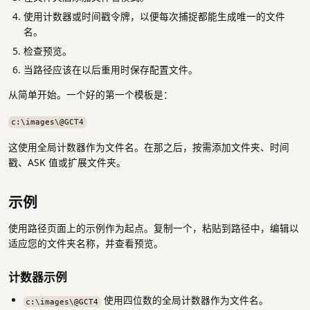
使用计数器或时间戳令牌，以便每次捕捉都能生成唯一的文件
名。
检查预览。
当路径应该在以后重用时保存配置文件。
从简单开始。一个好的第一个模板是：
c:\images\@GCT4
这使用全局计数器作为文件名。在那之后，按需添加文件夹、时间
戳、ASK 值或扩展文件夹。
示例
使用路径页面上的示例作为起点。复制一个，粘贴到路径中，编辑以
适应您的文件夹名称，并查看预览。
计数器示例
使用四位数的全局计数器作为文件名。
c:\images\@GCT4