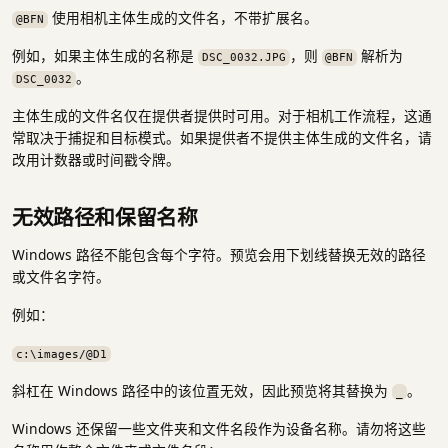
使用相机主体生成的文件名，不带扩展名。
@BFN
例如，如果主体生成的名称是
，则
解析为
DSC_0032.JPG
@BFN
。
DSC_0032
主体生成的文件名仅在提供者提供时可用。对于相机工作流程，这通
常取决于捕捉和目标模式。如果提供者不提供主体生成的文件名，请
改用计数器或时间戳令牌。
无效路径和保留名称
Windows 路径不能包含每个字符。预览会用下划线替换无效的路径
或文件名字符。
例如：
c:\images/@D1
斜杠在 Windows 路径中的该位置无效，因此预览将其替换为
。
_
Windows 还保留一些文件夹和文件名段作为设备名称。请勿将这些