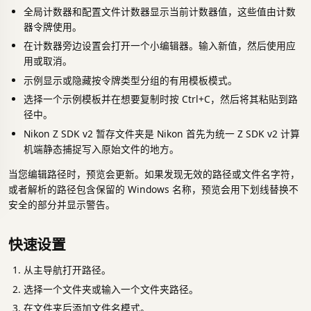
全局计数器和配置文件计数器显示当前计数器值，这些值由计数
器令牌使用。
在计数器旁边设置会打开一个小编辑器。输入新值，然后使用应
用或取消。
示例显示或隐藏按令牌类型分组的有用模板模式。
选择一个示例模板并在想要复制时按 Ctrl+C，然后将其粘贴到路
径中。
Nikon Z SDK v2 暂存文件夹是 Nikon 首先为统一 Z SDK v2 计算
机端静态捕捉写入原始文件的地方。
当您编辑路径时，预览会更新。如果发现无效的路径或文件名字符，
或者解析的路径包含保留的 Windows 名称，预览会用下划线替换不
安全的部分并显示警告。
快速设置
从主导航打开路径。
选择一个文件夹或输入一个文件夹路径。
在文件夹后添加文件名模式。