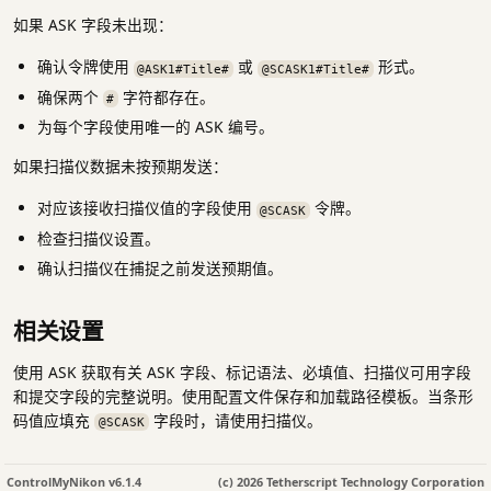
如果 ASK 字段未出现：
确认令牌使用
或
形式。
@ASK1#Title#
@SCASK1#Title#
确保两个
字符都存在。
#
为每个字段使用唯一的 ASK 编号。
如果扫描仪数据未按预期发送：
对应该接收扫描仪值的字段使用
令牌。
@SCASK
检查扫描仪设置。
确认扫描仪在捕捉之前发送预期值。
相关设置
使用 ASK 获取有关 ASK 字段、标记语法、必填值、扫描仪可用字段
和提交字段的完整说明。使用配置文件保存和加载路径模板。当条形
码值应填充
字段时，请使用扫描仪。
@SCASK
ControlMyNikon v6.1.4
(c) 2026 Tetherscript Technology Corporation