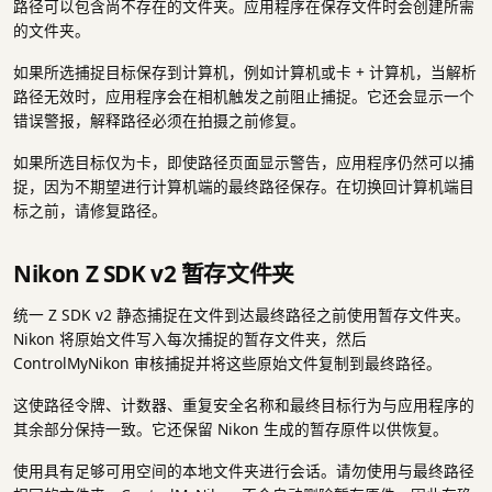
路径可以包含尚不存在的文件夹。应用程序在保存文件时会创建所需
的文件夹。
如果所选捕捉目标保存到计算机，例如计算机或卡 + 计算机，当解析
路径无效时，应用程序会在相机触发之前阻止捕捉。它还会显示一个
错误警报，解释路径必须在拍摄之前修复。
如果所选目标仅为卡，即使路径页面显示警告，应用程序仍然可以捕
捉，因为不期望进行计算机端的最终路径保存。在切换回计算机端目
标之前，请修复路径。
Nikon Z SDK v2 暂存文件夹
统一 Z SDK v2 静态捕捉在文件到达最终路径之前使用暂存文件夹。
Nikon 将原始文件写入每次捕捉的暂存文件夹，然后
ControlMyNikon 审核捕捉并将这些原始文件复制到最终路径。
这使路径令牌、计数器、重复安全名称和最终目标行为与应用程序的
其余部分保持一致。它还保留 Nikon 生成的暂存原件以供恢复。
使用具有足够可用空间的本地文件夹进行会话。请勿使用与最终路径