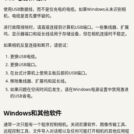
使用USB数据线，而不是仅充电的电缆。如果Windows从未识别相
机，电缆是首先要怀疑的。
进行故障排除时，请直接连接到计算机USB端口。一些集线器、扩展
坞、显示器端口和延长线适用于存储设备，但在相机连接时不稳定。
如果相机反复连接和断开，请尝试：
更换USB电缆。
更换USB端口。
在台式计算机上使用主板后部的USB端口。
移除集线器、扩展坞和延长线。
如果问题在空闲时间后发生，请在Windows电源设置中禁用激进
的USB省电。
Windows和其他软件
通常一次只能有一个程序控制相机。关闭尼康软件、图像传输工具、
远程控制工具、文件导入对话框以及任何可能打开相机的其他应用程