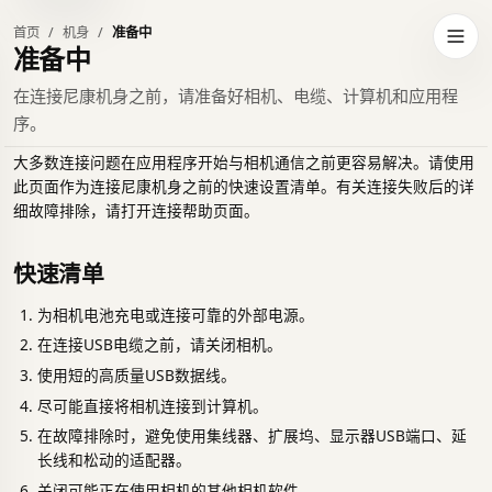
首页
机身
准备中
到深色主题
打开
准备中
在连接尼康机身之前，请准备好相机、电缆、计算机和应用程
序。
大多数连接问题在应用程序开始与相机通信之前更容易解决。请使用
此页面作为连接尼康机身之前的快速设置清单。有关连接失败后的详
细故障排除，请打开连接帮助页面。
快速清单
为相机电池充电或连接可靠的外部电源。
在连接USB电缆之前，请关闭相机。
使用短的高质量USB数据线。
尽可能直接将相机连接到计算机。
在故障排除时，避免使用集线器、扩展坞、显示器USB端口、延
长线和松动的适配器。
关闭可能正在使用相机的其他相机软件。