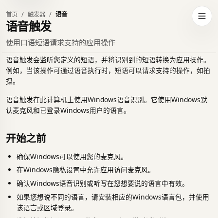
首页
触发器
语音
到深色主题
打开
语音触发
使用口语短语请求支持的应用操作
语音触发会监听您定义的短语，并将识别到的短语转换为应用操作。
例如，当该操作可通过语音执行时，短语可以请求支持的操作，如拍
摄。
语音触发在此计算机上使用Windows语音识别。它使用Windows默
认麦克风和已登录Windows用户的语言。
开始之前
确保Windows可以使用您的麦克风。
在Windows隐私设置中允许应用访问麦克风。
确认Windows语音识别或听写在您想要说的语言中有效。
如果您想说不同的语言，请安装相应的Windows语言包，并使用
该语言或区域登录。