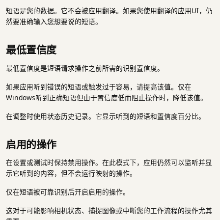
短语是您的数据。它不会被应用翻译。如果您使用翻译的应用UI，仍
然要准确输入您想要说的短语。
最低置信度
最低置信度是短语请求操作之前所需的识别置信度。
如果应用听到错误的短语或触发过于容易，请提高该值。仅在
Windows听到正确短语但由于置信度低而阻止操作时，降低该值。
在调整时使用状态历史记录。它显示听到的短语和置信度百分比。
启用的操作
在设置或测试时保持禁用操作。在此模式下，应用仍然可以监听并显
示它听到的内容，但不会运行映射的操作。
仅在短语被可靠识别后开启启用的操作。
这对于可能影响相机状态、捕捉图像或中断您的工作流程的操作尤其