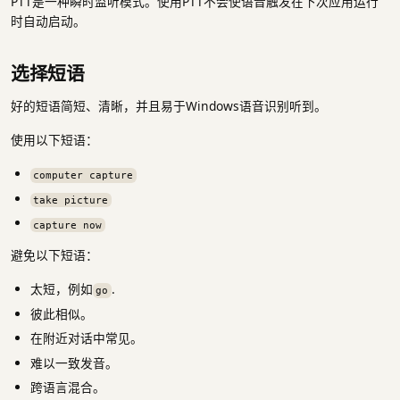
PTT是一种瞬时监听模式。使用PTT不会使语音触发在下次应用运行
时自动启动。
选择短语
好的短语简短、清晰，并且易于Windows语音识别听到。
使用以下短语：
computer capture
take picture
capture now
避免以下短语：
太短，例如
.
go
彼此相似。
在附近对话中常见。
难以一致发音。
跨语言混合。