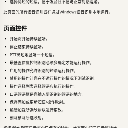
选择简短的短语，易于发音且不易与正常对话混淆。
此页面的所有语音识别旨在通过Windows语音识别本地运行。
页面控件
开始将开始持续监听。
停止结束持续监听。
PTT简短地监听一个短语。
最低置信度控制识别必须多确定才能运行操作。
启用的操作允许识别的短语运行操作。
禁用的操作让您在不运行操作的情况下测试识别。
操作选择列表选择短语应执行的操作。
口语短语框是您输入要识别的短语的地方。
保存添加或更新短语/操作映射。
编辑加载所选映射以进行更改。
删除移除所选映射。
短语/操作列表显示每个已保存的映射。状态历史记录显示监听状