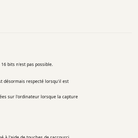
 16 bits n'est pas possible.
t désormais respecté lorsqu'il est
es sur l'ordinateur lorsque la capture
é à l'aide de touches de raccourci.