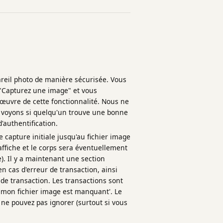
reil photo de manière sécurisée. Vous
 "Capturez une image" et vous
n œuvre de cette fonctionnalité. Nous ne
t voyons si quelqu'un trouve une bonne
 d'authentification.
capture initiale jusqu'au fichier image
affiche et le corps sera éventuellement
. Il y a maintenant une section
 cas d'erreur de transaction, ainsi
e transaction. Les transactions sont
s mon fichier image est manquant'. Le
ne pouvez pas ignorer (surtout si vous