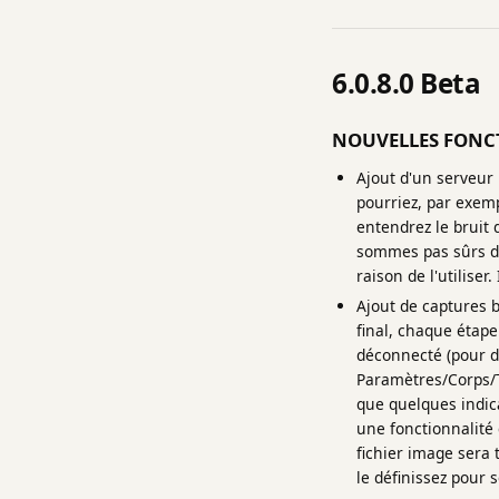
6.0.8.0 Beta
NOUVELLES FONC
Ajout d'un serveur
pourriez, par exem
entendrez le bruit 
sommes pas sûrs de
raison de l'utiliser.
Ajout de captures b
final, chaque étape
déconnecté (pour d
Paramètres/Corps/T
que quelques indic
une fonctionnalité 
fichier image sera
le définissez pour 