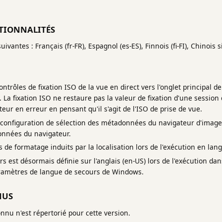
TIONNALITÉS
ivantes : Français (fr-FR), Espagnol (es-ES), Finnois (fi-FI), Chinois s
trôles de fixation ISO de la vue en direct vers l'onglet principal de 
s. La fixation ISO ne restaure pas la valeur de fixation d'une sessio
ateur en erreur en pensant qu'il s'agit de l'ISO de prise de vue.
configuration de sélection des métadonnées du navigateur d'image
nnées du navigateur.
 de formatage induits par la localisation lors de l'exécution en lang
s est désormais définie sur l'anglais (en-US) lors de l'exécution da
paramètres de langue de secours de Windows.
NUS
nu n'est répertorié pour cette version.