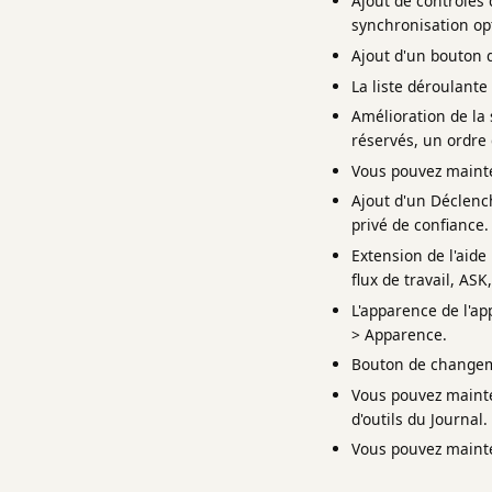
Ajout de contrôles 
synchronisation opt
Ajout d'un bouton d
La liste déroulante
Amélioration de la
réservés, un ordre
Vous pouvez mainte
Ajout d'un Déclenc
privé de confiance.
Extension de l'aide
flux de travail, AS
L'apparence de l'a
> Apparence.
Bouton de changemen
Vous pouvez mainten
d'outils du Journal.
Vous pouvez mainten