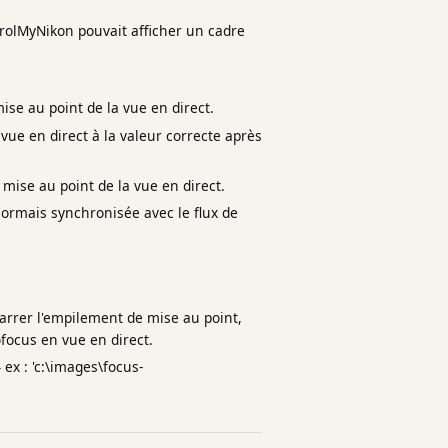
rolMyNikon pouvait afficher un cadre
ise au point de la vue en direct.
vue en direct à la valeur correcte après
mise au point de la vue en direct.
sormais synchronisée avec le flux de
rrer l'empilement de mise au point,
ofocus en vue en direct.
 : 'c:\images\focus-