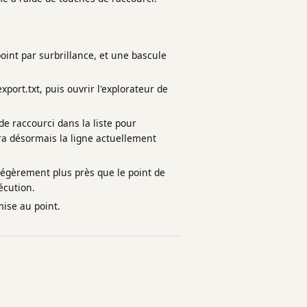
point par surbrillance, et une bascule
xport.txt, puis ouvrir l'explorateur de
e raccourci dans la liste pour
ra désormais la ligne actuellement
égèrement plus près que le point de
écution.
mise au point.