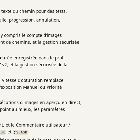
texte du chemin pour des tests.
alle, progression, annulation,
o, y compris le compte d'images
nt de chemins, et la gestion sécurisée
durée enregistrée dans le profil,
v2, et la gestion sécurisée de la
de Vitesse d'obturation remplace
'exposition Manuel ou Priorité
exécutions d'images en aperçu en direct,
 point au mieux, les paramètres
t, et le Commentaire utilisateur /
et
.
ASK
@SCASK