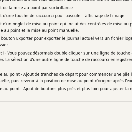
ut de la mise au point par surbrillance
ut d'une touche de raccourci pour basculer l'affichage de l'image
ut d'un onglet de mise au point qui inclut des contrôles de mise au 
e au point et la mise au point manuelle.
 bouton Exporter pour exporter le journal actuel vers un fichier loge
sier.
i - Vous pouvez désormais double-cliquer sur une ligne de touche d
r. La sélection d'une autre ligne de touche de raccourci enregistre
 au point - Ajout de tranches de départ pour commencer une pile l
lle, puis revenir à la position de mise au point d'origine après l'ex
au point - Ajout de boutons plus près et plus loin pour ajuster la 