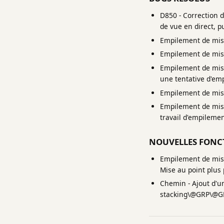
D850 - Correction 
de vue en direct, p
Empilement de mise 
Empilement de mise 
Empilement de mise 
une tentative d'em
Empilement de mise 
Empilement de mise
travail d'empilemen
NOUVELLES FONC
Empilement de mise
Mise au point plus 
Chemin - Ajout d'
stacking\@GRP\@GR