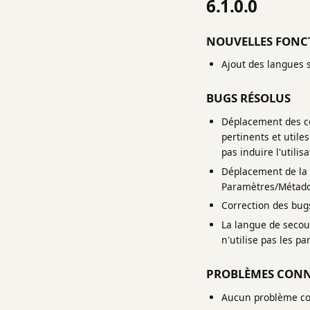
6.1.0.0
NOUVELLES FONC
Ajout des langues su
BUGS RÉSOLUS
Déplacement des con
pertinents et utile
pas induire l'utilis
Déplacement de la 
Paramètres/Métado
Correction des bugs
La langue de secour
n'utilise pas les 
PROBLÈMES CON
Aucun problème con