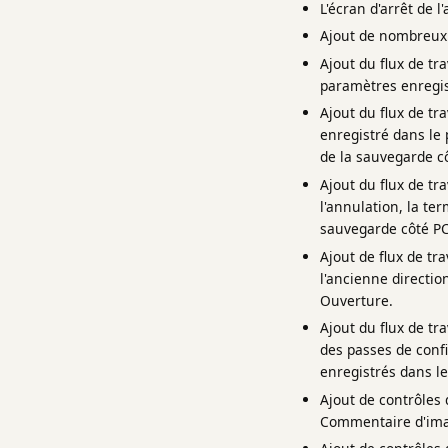
L'écran d'arrêt de l'
Ajout de nombreux 
Ajout du flux de tr
paramètres enregis
Ajout du flux de tr
enregistré dans le
de la sauvegarde c
Ajout du flux de tr
l'annulation, la te
sauvegarde côté PC
Ajout de flux de tr
l'ancienne directio
Ouverture.
Ajout du flux de tr
des passes de conf
enregistrés dans le
Ajout de contrôles 
Commentaire d'ima