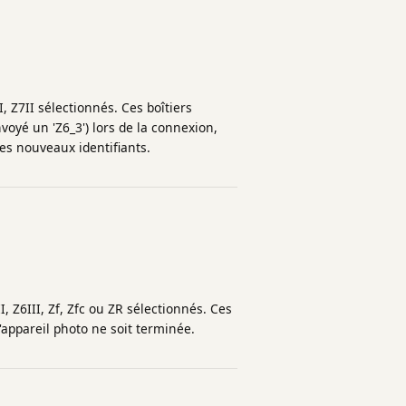
, Z7II sélectionnés. Ces boîtiers
nvoyé un 'Z6_3') lors de la connexion,
s nouveaux identifiants.
, Z6III, Zf, Zfc ou ZR sélectionnés. Ces
'appareil photo ne soit terminée.