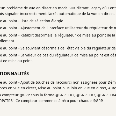
d'un problème de vue en direct en mode SDK distant Legacy où Cont
uis signaler incorrectement l'arrêt automatique de la vue en direct.
au point - Liste de sélection élargie.
au point - Ajustement de l'interface utilisateur du régulateur de m
au point - Rétablit désormais le régulateur de mise au point de la 
pilement.
au point - Se souvient désormais de l'état visible du régulateur de 
 au point - La valeur de pas du régulateur de mise au point est dé
t de mise au point.
TIONNALITÉS
 au point - Ajout de touches de raccourci non assignées pour Déma
près en vue en direct, Mise au point plus loin en vue en direct, Aut
un compteur @GRP sous la forme @GRPCTR2, @GRPCTR3, @GRPCTR4 ex
PCTR3'. Ce compteur commence à zéro pour chaque @GRP.