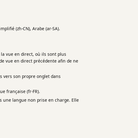
implifié (zh-CN), Arabe (ar-SA).
la vue en direct, où ils sont plus
n de vue en direct précédente afin de ne
s vers son propre onglet dans
ue française (fr-FR).
ns une langue non prise en charge. Elle