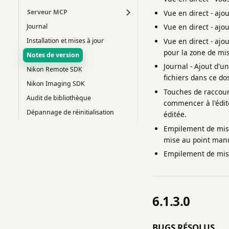
Serveur MCP
Vue en direct - ajo
Journal
Vue en direct - ajo
Vue en direct - ajo
Installation et mises à jour
pour la zone de mis
Notes de version
Journal - Ajout d'un
Nikon Remote SDK
fichiers dans ce dos
Nikon Imaging SDK
Touches de raccourc
Audit de bibliothèque
commencer à l'édite
Dépannage de réinitialisation
éditée.
Empilement de mise
mise au point manue
Empilement de mise 
6.1.3.0
BUGS RÉSOLUS