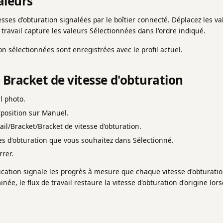
aleurs
itesses d'obturation signalées par le boîtier connecté. Déplacez les 
 travail capture les valeurs Sélectionnées dans l'ordre indiqué.
on sélectionnées sont enregistrées avec le profil actuel.
 Bracket de vitesse d'obturation
l photo.
xposition sur Manuel.
ail/Bracket/Bracket de vitesse d'obturation.
es d'obturation que vous souhaitez dans Sélectionné.
rer.
plication signale les progrès à mesure que chaque vitesse d'obturatio
inée, le flux de travail restaure la vitesse d'obturation d'origine lor