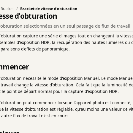
Bracket
Bracket de vitesse d'obturation
esse d'obturation
'obturation sélectionnées en un seul passage de flux de travail
d'obturation capture une série d'images tout en changeant la vitesse
nsembles d'exposition HDR, la récupération des hautes lumières ou d
araisons d'effets de panoramique.
ommencer
d'obturation nécessite le mode d'exposition Manuel. Le mode Manuel 
travail change la vitesse d'obturation. Cela fait que la luminosité d
st le point de départ normal pour la capture d'exposition HDR.
d'obturation peut commencer lorsque l'appareil photo est connecté
ue la vitesse d'obturation est réglable, qu'au moins une valeur de v
autre flux de travail n'est en cours.