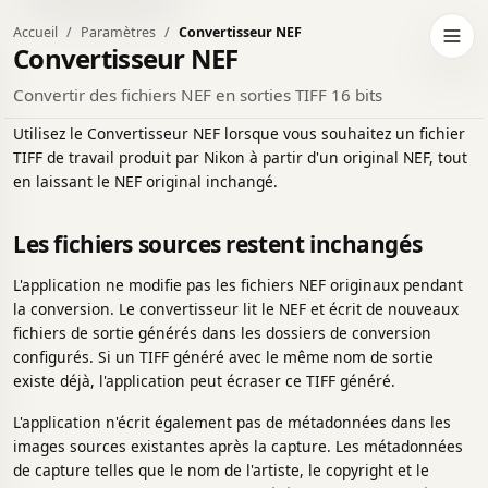
Accueil
Paramètres
Convertisseur NEF
er au thème sombre
Ouvri
Convertisseur NEF
Convertir des fichiers NEF en sorties TIFF 16 bits
Utilisez le Convertisseur NEF lorsque vous souhaitez un fichier
TIFF de travail produit par Nikon à partir d'un original NEF, tout
en laissant le NEF original inchangé.
Les fichiers sources restent inchangés
L'application ne modifie pas les fichiers NEF originaux pendant
la conversion. Le convertisseur lit le NEF et écrit de nouveaux
fichiers de sortie générés dans les dossiers de conversion
configurés. Si un TIFF généré avec le même nom de sortie
existe déjà, l'application peut écraser ce TIFF généré.
L'application n'écrit également pas de métadonnées dans les
images sources existantes après la capture. Les métadonnées
de capture telles que le nom de l'artiste, le copyright et le