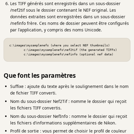
Les TIFF générés sont enregistrés dans un sous-dossier
/nef2tif sous le dossier contenant le NEF original. Les
données extraites sont enregistrées dans un sous-dossier
/nefinfo frère. Ces noms de dossier peuvent être configurés
par l'application, y compris des noms Unicode.
c:\images\mysamplenefs (where you select NEF thumbnails)

	c:\images\mysamplenefs\nef2tif (the generated TIFFs)

	c:\images\mysamplenefs\nefinfo (optional nef data)
Que font les paramètres
Suffixe : ajoute du texte après le soulignement dans le nom
de fichier TIFF converti.
Nom du sous-dossier Nef2Tif : nomme le dossier qui reçoit
les fichiers TIFF convertis.
Nom du sous-dossier NefInfo : nomme le dossier qui reçoit
les fichiers d'informations supplémentaires de Nikon.
Profil de sortie : vous permet de choisir le profil de couleur